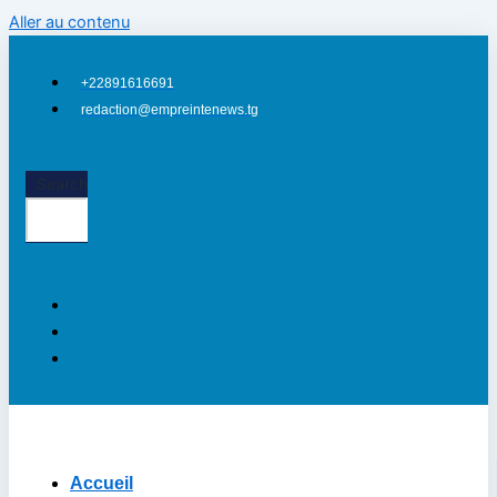
Aller au contenu
+22891616691
redaction@empreintenews.tg
Search
Accueil