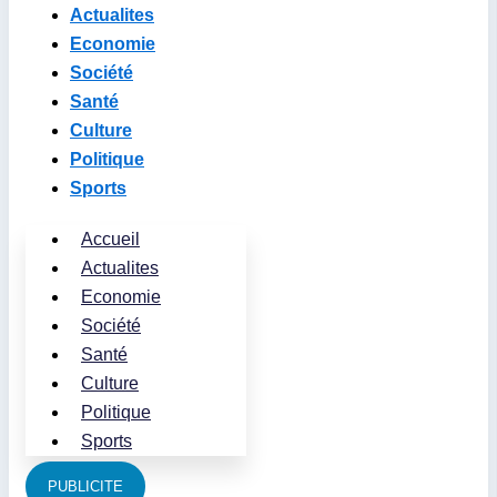
Actualites
Economie
Société
Santé
Culture
Politique
Sports
Accueil
Actualites
Economie
Société
Santé
Culture
Politique
Sports
PUBLICITE