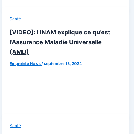
Santé
[VIDEO]: l’INAM explique ce qu’est
l’Assurance Maladie Universelle
(AMU)
Empreinte News
/
septembre 13, 2024
Santé