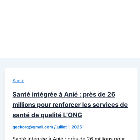
Santé
Santé intégrée à Anié : près de 26
millions pour renforcer les services de
santé de qualité L’ONG
geckorg@gmail.com
/
juillet 1, 2025
Santé intégrée à Anié : près de 26 millions pour