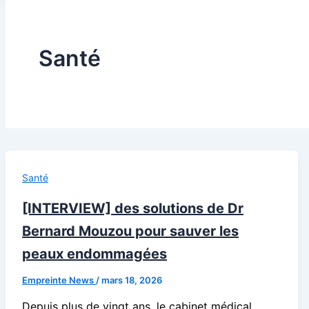
Santé
Santé
[INTERVIEW] des solutions de Dr
Bernard Mouzou pour sauver les
peaux endommagées
Empreinte News
/
mars 18, 2026
Depuis plus de vingt ans, le cabinet médical