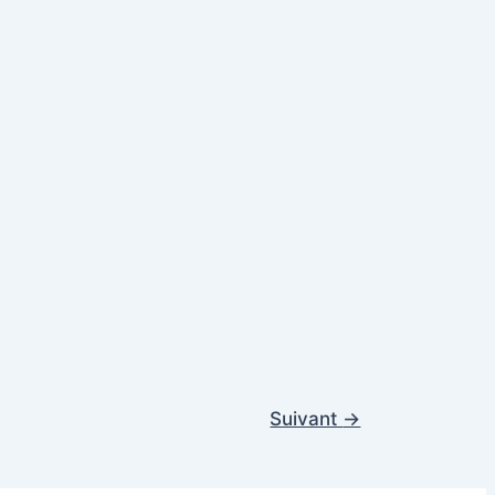
Suivant
→