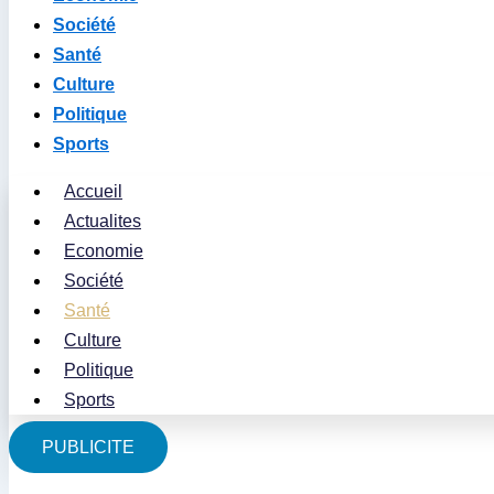
Société
Santé
Culture
Politique
Sports
Accueil
Actualites
Economie
Société
Santé
Culture
Politique
Sports
PUBLICITE