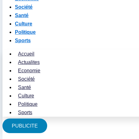
Société
Santé
Culture
Politique
Sports
Accueil
Actualites
Economie
Société
Santé
Culture
Politique
Sports
PUBLICITE