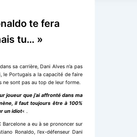
onaldo te fera
mais tu… »
r dans sa carrière, Dani Alves n’a pas
, le Portugais a la capacité de faire
s ne sont pas au top de leur forme.
ur joueur que j’ai affronté dans ma
mène, il faut toujours être à 100%
ur un idiot
« .
FC Barcelone a eu à se prononcer sur
tiano Ronaldo, l’ex-défenseur Dani