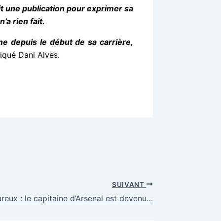
ait une publication pour exprimer sa
n’a rien fait.
me depuis le début de sa carrière,
diqué Dani Alves.
SUIVANT
reux : le capitaine d’Arsenal est devenu…