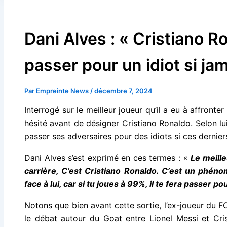
Dani Alves : « Cristiano R
passer pour un idiot si ja
Par
Empreinte News
/
décembre 7, 2024
Interrogé sur le meilleur joueur qu’il a eu à affronte
hésité avant de désigner Cristiano Ronaldo. Selon lui
passer ses adversaires pour des idiots si ces dernier
Dani Alves s’est exprimé en ces termes : «
Le meille
carrière, C’est Cristiano Ronaldo. C’est un phéno
face à lui, car si tu joues à 99%, il te fera passer po
Notons que bien avant cette sortie, l’ex-joueur du 
le débat autour du Goat entre Lionel Messi et Cris