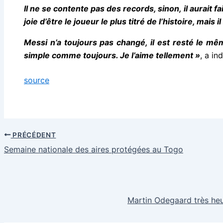
Il ne se contente pas des records, sinon, il aurait f
joie d’être le joueur le plus titré de l’histoire, mais il 
Messi n’a toujours pas changé, il est resté le mê
simple comme toujours. Je l’aime tellement »
, a in
source
PRÉCÉDENT
Semaine nationale des aires protégées au Togo
Martin Odegaard très heu