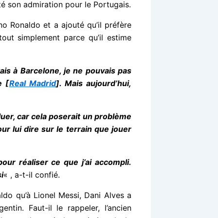
té son admiration pour le Portugais.
no Ronaldo et a ajouté qu’il préfère
 tout simplement parce qu’il estime
tais à Barcelone, je ne pouvais pas
e [
Real Madrid
]. Mais aujourd’hui,
uer, car cela poserait un problème
ur lui dire sur le terrain que jouer
our réaliser ce que j’ai accompli.
i
« , a-t-il confié.
aldo qu’à Lionel Messi, Dani Alves a
tin. Faut-il le rappeler, l’ancien