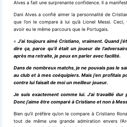
Alves a fait une surprenante confidence. Il a manifes
Dani Alves a confié aimer la personnalité de Cristia
que l’on le compare à lui qu’à Lionel Messi. Ceci,
avoir eu le même parcours que le Portugais.
«
J’ai toujours aimé Cristiano, vraiment. Quand j’é
dire ça, parce qu’il était un joueur de l’adversair
après ma retraite, je peux en parler avec facilité.
Dans de nombreux matchs, je ne pouvais pas le sal
au club et à mes coéquipiers. Mais j’en profitais po
contre lui faisait de moi un meilleur joueur.
Je suis exactement comme lui. J’ai travaillé dur p
Donc j’aime être comparé à Cristiano et non à Mess
Bien qu’il préfère qu’on le compare à Cristiano Ron
tout de même une grande admiration envers l’Argen