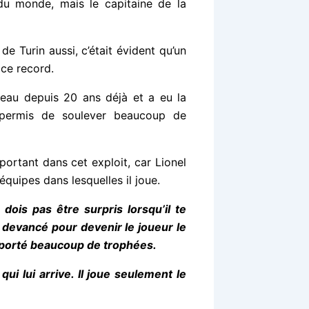
ré du monde, mais le capitaine de la
de Turin aussi, c’était évident qu’un
 ce record.
eau depuis 20 ans déjà et a eu la
 permis de soulever beaucoup de
mportant dans cet exploit, car Lionel
quipes dans lesquelles il joue.
ois pas être surpris lorsqu’il te
’a devancé pour devenir le joueur le
 remporté beaucoup de trophées.
qui lui arrive. Il joue seulement le