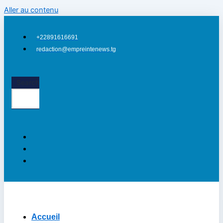
Aller au contenu
+22891616691
redaction@empreintenews.tg
Search
Accueil