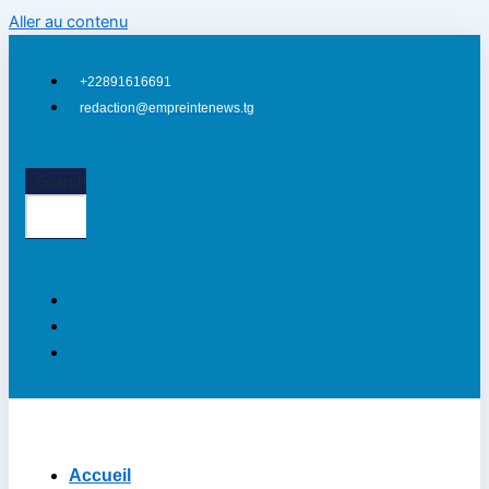
Aller au contenu
+22891616691
redaction@empreintenews.tg
Search
Accueil