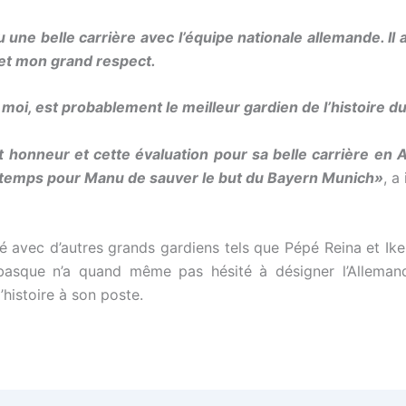
 une belle carrière avec l’équipe nationale allemande. Il
et mon grand respect.
moi, est probablement le meilleur gardien de l’histoire du 
et honneur et cette évaluation pour sa belle carrière en A
 temps pour Manu de sauver le but du Bayern Munich»
, a
é avec d’autres grands gardiens tels que Pépé Reina et Iker 
 basque n’a quand même pas hésité à désigner l’Allema
l’histoire à son poste.