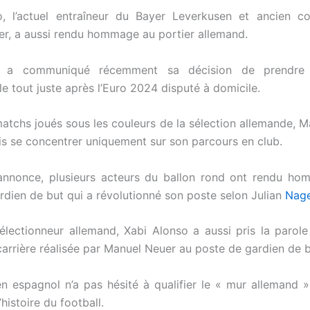
o, l’actuel entraîneur du Bayer Leverkusen et ancien co
r, a aussi rendu hommage au portier allemand.
r a communiqué récemment sa décision de prendre s
le tout juste après l’Euro 2024 disputé à domicile.
atchs joués sous les couleurs de la sélection allemande, M
s se concentrer uniquement sur son parcours en club.
annonce, plusieurs acteurs du ballon rond ont rendu ho
dien de but qui a révolutionné son poste selon Julian
Nag
électionneur allemand, Xabi Alonso a aussi pris la parole
carrière réalisée par Manuel Neuer au poste de gardien de b
en espagnol n’a pas hésité à qualifier le « mur allemand »
’histoire du football.