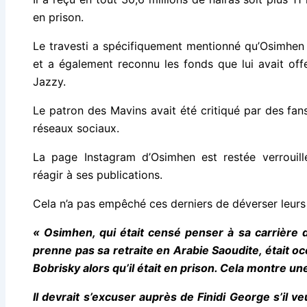
en prison.
Le travesti a spécifiquement mentionné qu’Osimhen l
et a également reconnu les fonds que lui avait of
Jazzy.
Le patron des Mavins avait été critiqué par des fa
réseaux sociaux.
La page Instagram d’Osimhen est restée verrouill
réagir à ses publications.
Cela n’a pas empêché ces derniers de déverser leurs 
« Osimhen, qui était censé penser à sa carrière de
prenne pas sa retraite en Arabie Saoudite, était o
Bobrisky alors qu’il était en prison. Cela montre un
Il devrait s’excuser auprès de Finidi George s’il 