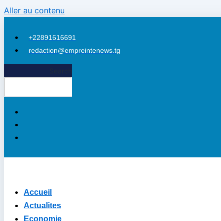
Aller au contenu
+22891616691
redaction@empreintenews.tg
Search
Accueil
Actualites
Economie