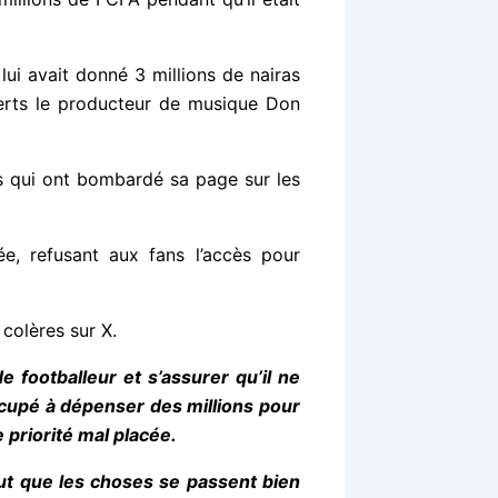
ui avait donné 3 millions de nairas
ferts le producteur de musique Don
ns qui ont bombardé sa page sur les
ée, refusant aux fans l’accès pour
colères sur X.
 footballeur et s’assurer qu’il ne
ccupé à dépenser des millions pour
e priorité mal placée.
veut que les choses se passent bien