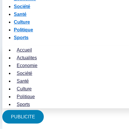
Société
Santé
Culture
Politique
Sports
Accueil
Actualites
Economie
Société
Santé
Culture
Politique
Sports
PUBLICITE