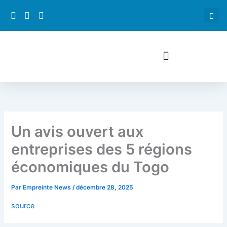
Aller
au
contenu
ri
Un avis ouvert aux
entreprises des 5 régions
économiques du Togo
Par
Empreinte News
/
décembre 28, 2025
source