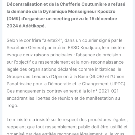
Décentralisation et de la Chefferie Coutumière a refusé
la demande de la Dynamique Monseigneur Kpodzro
(DMK) d’organiser un meeting prévu le 15 décembre
2024 à Adétikopé.
Selon le confrère “alerte24”, dans un courrier signé par le
Secrétaire Général par intérim ESSO Koudjoou, le ministère
évoque deux raisons principales : l’absence de précision
sur l’objectif du rassemblement et la non-reconnaissance
légale des organisations déclarées comme initiatrices, le
Groupe des Leaders d’Opinion à la Base (GLOB) et l’Union
Panafricaine pour la Démocratie et le Changement (UPDC).
Ces manquements contreviennent à la loi n° 2021-021
encadrant les libertés de réunion et de manifestation au
Togo.
Le ministère a insisté sur le respect des procédures légales,
rappelant que tout rassemblement public doit être justifié et
organisé par des entités reconnues légalement. « Je vous