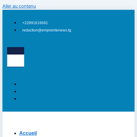
Aller au contenu
+22891616691
redaction@empreintenews.tg
Search
Accueil