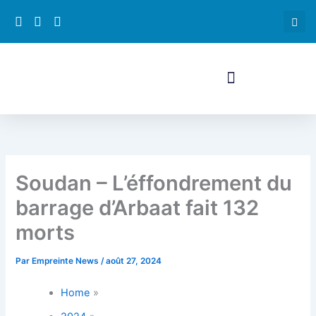
Aller
au
contenu
Soudan – L’éffondrement du
barrage d’Arbaat fait 132
morts
Par
Empreinte News
/
août 27, 2024
Home