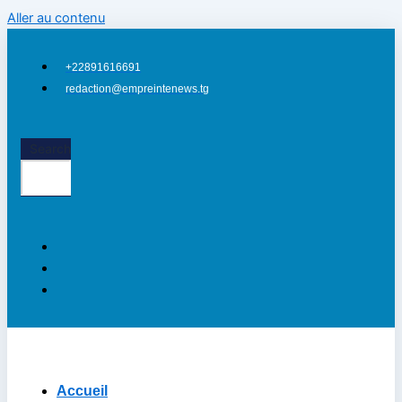
Aller au contenu
+22891616691
redaction@empreintenews.tg
Search
Accueil