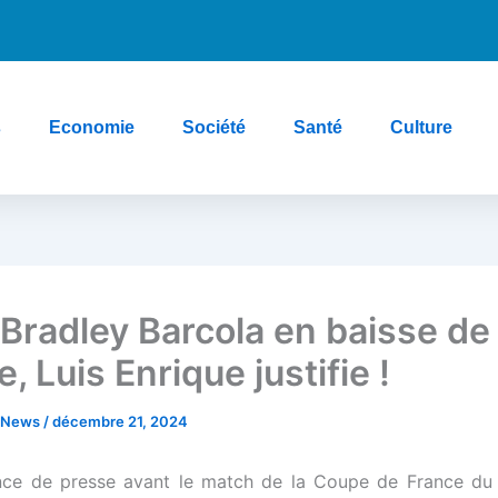
s
Economie
Société
Santé
Culture
 Bradley Barcola en baisse de
, Luis Enrique justifie !
e News
/
décembre 21, 2024
nce de presse avant le match de la Coupe de France du