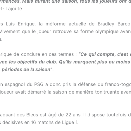
rmances. Mais durant une saison, tous les joueurs ont 
-t-il ajouté.
rès Luis Enrique, la méforme actuelle de Bradley Barcol
Vivement que le joueur retrouve sa forme olympique avan
.
nrique de conclure en ces termes :
“Ce qui compte, c’est q
ec les objectifs du club. Qu’ils marquent plus ou moins
périodes de la saison”
.
en espagnol du PSG a donc pris la défense du franco-togo
 joueur avait démarré la saison de manière tonitruante avan
taquant des Bleus est âgé de 22 ans. Il dispose toutefois d
 décisives en 16 matchs de Ligue 1.