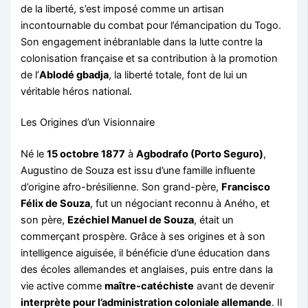
de la liberté, s’est imposé comme un artisan
incontournable du combat pour l’émancipation du Togo.
Son engagement inébranlable dans la lutte contre la
colonisation française et sa contribution à la promotion
de l’
Ablodé gbadja
, la liberté totale, font de lui un
véritable héros national.
Les Origines d’un Visionnaire
Né le
15 octobre 1877
à
Agbodrafo (Porto Seguro)
,
Augustino de Souza est issu d’une famille influente
d’origine afro-brésilienne. Son grand-père,
Francisco
Félix de Souza
, fut un négociant reconnu à Aného, et
son père,
Ezéchiel Manuel de Souza
, était un
commerçant prospère. Grâce à ses origines et à son
intelligence aiguisée, il bénéficie d’une éducation dans
des écoles allemandes et anglaises, puis entre dans la
vie active comme
maître-catéchiste
avant de devenir
interprète pour l’administration coloniale allemande
. Il