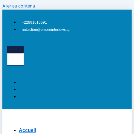
Aller au contenu
+22891616691
redaction@empreintenews.tg
Search
Accueil