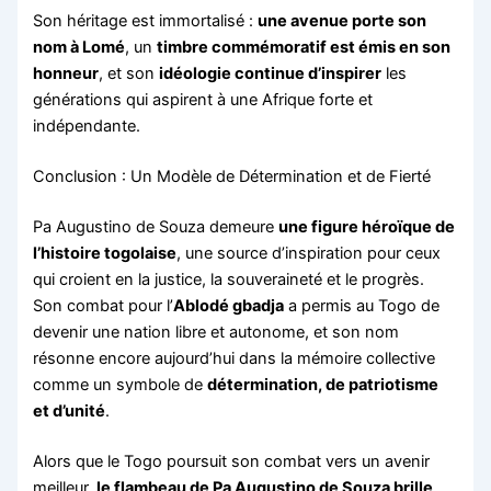
Son héritage est immortalisé :
une avenue porte son
nom à Lomé
, un
timbre commémoratif est émis en son
honneur
, et son
idéologie continue d’inspirer
les
générations qui aspirent à une Afrique forte et
indépendante.
Conclusion : Un Modèle de Détermination et de Fierté
Pa Augustino de Souza demeure
une figure héroïque de
l’histoire togolaise
, une source d’inspiration pour ceux
qui croient en la justice, la souveraineté et le progrès.
Son combat pour l’
Ablodé gbadja
a permis au Togo de
devenir une nation libre et autonome, et son nom
résonne encore aujourd’hui dans la mémoire collective
comme un symbole de
détermination, de patriotisme
et d’unité
.
Alors que le Togo poursuit son combat vers un avenir
meilleur,
le flambeau de Pa Augustino de Souza brille