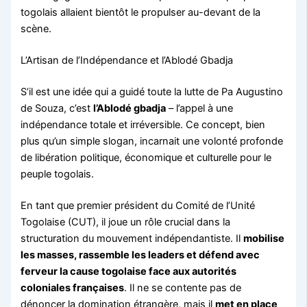
togolais allaient bientôt le propulser au-devant de la
scène.
L’Artisan de l’Indépendance et l’Ablodé Gbadja
S’il est une idée qui a guidé toute la lutte de Pa Augustino
de Souza, c’est
l’Ablodé gbadja
– l’appel à une
indépendance totale et irréversible. Ce concept, bien
plus qu’un simple slogan, incarnait une volonté profonde
de libération politique, économique et culturelle pour le
peuple togolais.
En tant que premier président du Comité de l’Unité
Togolaise (CUT), il joue un rôle crucial dans la
structuration du mouvement indépendantiste. Il
mobilise
les masses, rassemble les leaders et défend avec
ferveur la cause togolaise face aux autorités
coloniales françaises
. Il ne se contente pas de
dénoncer la domination étrangère, mais il
met en place