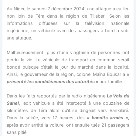
Au Niger, le samedi 7 décembre 2024, une attaque a eu lieu
non loin de Téra dans la région de Tillabéri. Selon les
informations diffusées sur la télévision nationale
nigérienne, un véhicule avec des passagers à bord a subi
une attaque.
Malheureusement, plus d’une vingtaine de personnes ont
perdu la vie. Le véhicule de transport en commun serait
bondé puisque c’était le jour du marché dans la localité.
Ainsi, le gouverneur de la région, colonel Maïna Boukar a
«
présenté les condoléances des autorités »
aux familles.
Dans les faits rapportés par la radio nigérienne
La Voix du
Sahel
, ledit véhicule a été intercepté à une douzaine de
kilomètres de Téra alors qu’il se dirigeait vers Bankilaré.
Dans la soirée, vers 17 heures, des
« bandits armés »,
après avoir arrêté la voiture, ont ensuite tués 21 passagers
sans pitié.