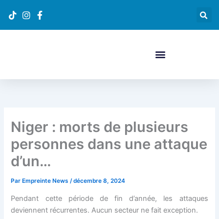
Aller
au
contenu
Niger : morts de plusieurs
personnes dans une attaque
d’un…
Par
Empreinte News
/
décembre 8, 2024
Pendant cette période de fin d’année, les attaques
deviennent récurrentes. Aucun secteur ne fait exception.