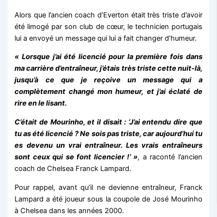
Alors que l’ancien coach d’Everton était très triste d’avoir
été limogé par son club de cœur, le technicien portugais
lui a envoyé un message qui lui a fait changer d’humeur.
« Lorsque j’ai été licencié pour la première fois dans
ma carrière d’entraîneur, j’étais très triste cette nuit-là,
jusqu’à ce que je reçoive un message qui a
complètement changé mon humeur, et j’ai éclaté de
rire en le lisant.
C’était de Mourinho, et il disait : ‘J’ai entendu dire que
tu as été licencié ? Ne sois pas triste, car aujourd’hui tu
es devenu un vrai entraîneur. Les vrais entraîneurs
sont ceux qui se font licencier !’ »
, a raconté l’ancien
coach de Chelsea Franck Lampard.
Pour rappel, avant qu’il ne devienne entraîneur, Franck
Lampard a été joueur sous la coupole de José Mourinho
à Chelsea dans les années 2000.