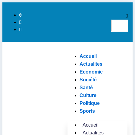
Aller
au
Search
contenu
Accueil
Actualites
Economie
Société
Santé
Culture
Politique
Sports
Accueil
Actualites