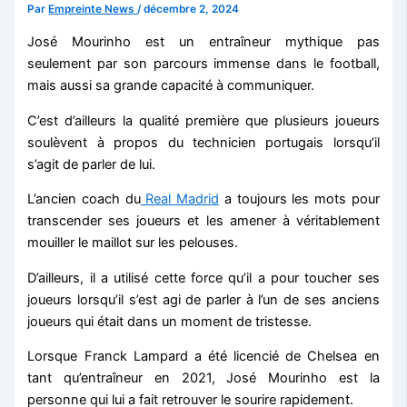
Par
Empreinte News
/
décembre 2, 2024
José Mourinho est un entraîneur mythique pas
seulement par son parcours immense dans le football,
mais aussi sa grande capacité à communiquer.
C’est d’ailleurs la qualité première que plusieurs joueurs
soulèvent à propos du technicien portugais lorsqu’il
s’agit de parler de lui.
L’ancien coach du
Real Madrid
a toujours les mots pour
transcender ses joueurs et les amener à véritablement
mouiller le maillot sur les pelouses.
D’ailleurs, il a utilisé cette force qu’il a pour toucher ses
joueurs lorsqu’il s’est agi de parler à l’un de ses anciens
joueurs qui était dans un moment de tristesse.
Lorsque Franck Lampard a été licencié de Chelsea en
tant qu’entraîneur en 2021, José Mourinho est la
personne qui lui a fait retrouver le sourire rapidement.