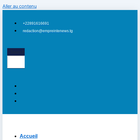
Aller au contenu
+22891616691
redaction@empreintenews.tg
Search
Accueil