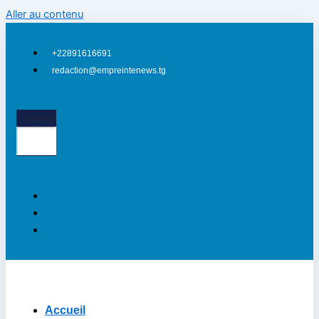
Aller au contenu
+22891616691
redaction@empreintenews.tg
Search
Accueil