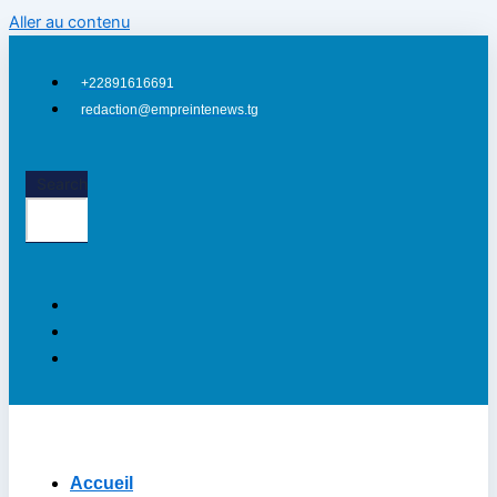
Aller au contenu
+22891616691
redaction@empreintenews.tg
Search
Accueil