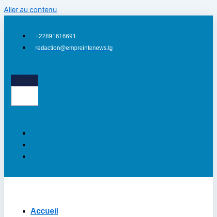
Aller au contenu
+22891616691
redaction@empreintenews.tg
Search
Accueil