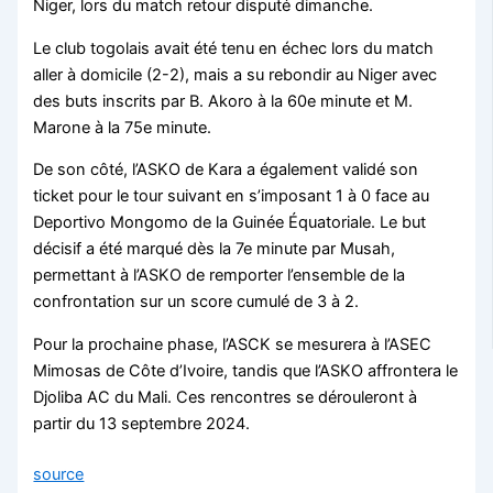
Niger, lors du match retour disputé dimanche.
Le club togolais avait été tenu en échec lors du match
aller à domicile (2-2), mais a su rebondir au Niger avec
des buts inscrits par B. Akoro à la 60e minute et M.
Marone à la 75e minute.
De son côté, l’ASKO de Kara a également validé son
ticket pour le tour suivant en s’imposant 1 à 0 face au
Deportivo Mongomo de la Guinée Équatoriale. Le but
décisif a été marqué dès la 7e minute par Musah,
permettant à l’ASKO de remporter l’ensemble de la
confrontation sur un score cumulé de 3 à 2.
Pour la prochaine phase, l’ASCK se mesurera à l’ASEC
Mimosas de Côte d’Ivoire, tandis que l’ASKO affrontera le
Djoliba AC du Mali. Ces rencontres se dérouleront à
partir du 13 septembre 2024.
source