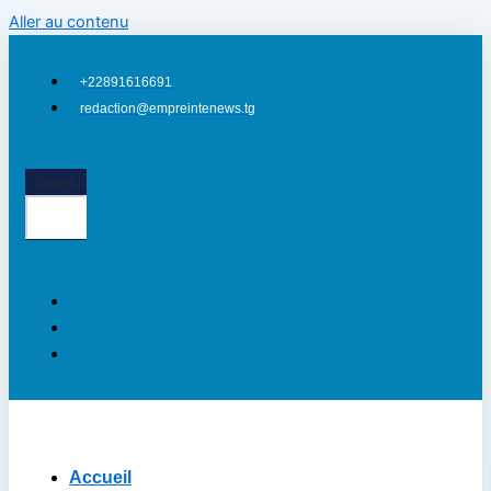
Aller au contenu
+22891616691
redaction@empreintenews.tg
Search
Accueil