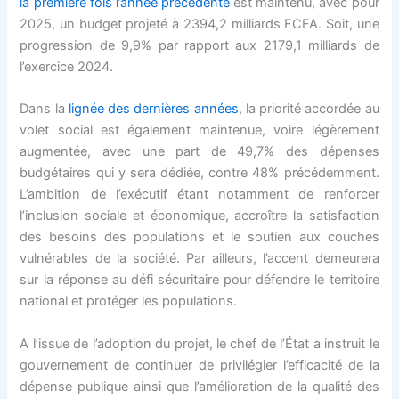
la première fois l’année précédente
est maintenu, avec pour
2025, un budget projeté à 2394,2 milliards FCFA. Soit, une
progression de 9,9% par rapport aux 2179,1 milliards de
l’exercice 2024.
Dans la
lignée des dernières années
, la priorité accordée au
volet social est également maintenue, voire légèrement
augmentée, avec une part de 49,7% des dépenses
budgétaires qui y sera dédiée, contre 48% précédemment.
L’ambition de l’exécutif étant notamment de renforcer
l’inclusion sociale et économique, accroître la satisfaction
des besoins des populations et le soutien aux couches
vulnérables de la société. Par ailleurs, l’accent demeurera
sur la réponse au défi sécuritaire pour défendre le territoire
national et protéger les populations.
A l’issue de l’adoption du projet, le chef de l’État a instruit le
gouvernement de continuer de privilégier l’efficacité de la
dépense publique ainsi que l’amélioration de la qualité des