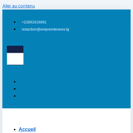
Aller au contenu
+22891616691
redaction@empreintenews.tg
Search
Accueil