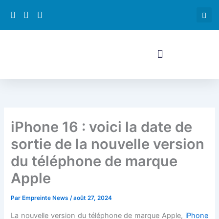
Aller
au
contenu
iPhone 16 : voici la date de
sortie de la nouvelle version
du téléphone de marque
Apple
Par
Empreinte News
/
août 27, 2024
La nouvelle version du téléphone de marque Apple,
iPhone