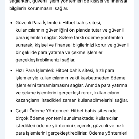
sağlarken, güvenli işlem yöntemleri de kişisel ve finansal
bilgilerin korunmasını sağlar.
Güvenli Para İşlemleri: Hitbet bahis sitesi,
panel
kullanıcılarının güvenliğini ön planda tutar ve güvenli
panel
para işlemleri sağlar. Sizlere farklı ödeme yöntemleri
sunarak, kişisel ve finansal bilgilerinizi korur ve güvenli
panel
bir şekilde para yatırma ve çekme işlemleri
panel
gerçekleştirebilmenizi sağlar.
Hızlı Para İşlemleri: Hitbet bahis sitesi, hızlı para
panel
işlemleriyle kullanıcılarının vakit kaybetmeden ödeme
panel
işlemlerini tamamlamasını sağlar. Anında para yatırma
ve çekme işlemlerini gerçekleştirerek, kullanıcıların
panel
kazançlarını istedikleri zaman kullanabilmelerini sağlar.
panel
Çeşitli Ödeme Yöntemleri: Hitbet bahis sitesinde
birçok ödeme yöntemi sunulmaktadır. Kullanıcılar
panel
istedikleri ödeme yöntemini seçerek, güvenli ve hızlı
panel
para işlemlerini gerçekleştirebilirler. Ödeme yöntemleri