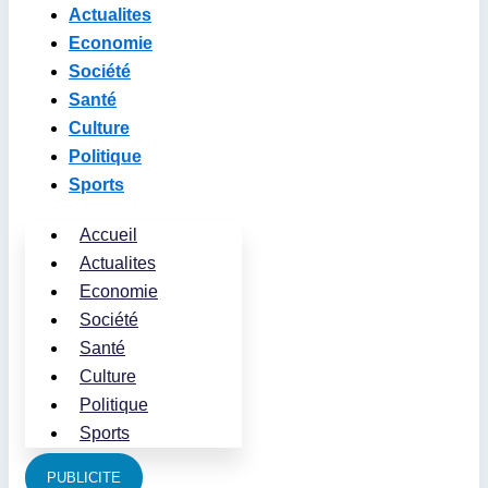
panel
Actualites
Economie
panel
Société
panel
Santé
Culture
panel
Politique
panel
Sports
Panel
Accueil
Actualites
panel
Economie
Panel
Société
panel
Santé
Culture
panel
Politique
panel
Sports
Panel
PUBLICITE