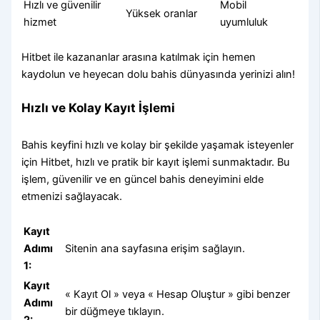
Hızlı ve güvenilir
Mobil
Yüksek oranlar
hizmet
uyumluluk
Hitbet ile kazananlar arasına katılmak için hemen
kaydolun ve heyecan dolu bahis dünyasında yerinizi alın!
Hızlı ve Kolay Kayıt İşlemi
Bahis keyfini hızlı ve kolay bir şekilde yaşamak isteyenler
için Hitbet, hızlı ve pratik bir kayıt işlemi sunmaktadır. Bu
işlem, güvenilir ve en güncel bahis deneyimini elde
etmenizi sağlayacak.
Kayıt
Adımı
Sitenin ana sayfasına erişim sağlayın.
1:
Kayıt
« Kayıt Ol » veya « Hesap Oluştur » gibi benzer
Adımı
bir düğmeye tıklayın.
2: