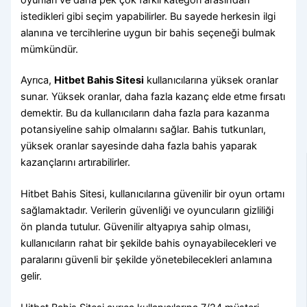
istedikleri gibi seçim yapabilirler. Bu sayede herkesin ilgi
alanına ve tercihlerine uygun bir bahis seçeneği bulmak
panel
mümkündür.
Panel
Ayrıca,
Hitbet Bahis Sitesi
kullanıcılarına yüksek oranlar
sunar. Yüksek oranlar, daha fazla kazanç elde etme fırsatı
demektir. Bu da kullanıcıların daha fazla para kazanma
Panel
potansiyeline sahip olmalarını sağlar. Bahis tutkunları,
yüksek oranlar sayesinde daha fazla bahis yaparak
Panel
kazançlarını artırabilirler.
u
Hitbet Bahis Sitesi, kullanıcılarına güvenilir bir oyun ortamı
sağlamaktadır. Verilerin güvenliği ve oyuncuların gizliliği
ön planda tutulur. Güvenilir altyapıya sahip olması,
panel
kullanıcıların rahat bir şekilde bahis oynayabilecekleri ve
paralarını güvenli bir şekilde yönetebilecekleri anlamına
panel
gelir.
panel