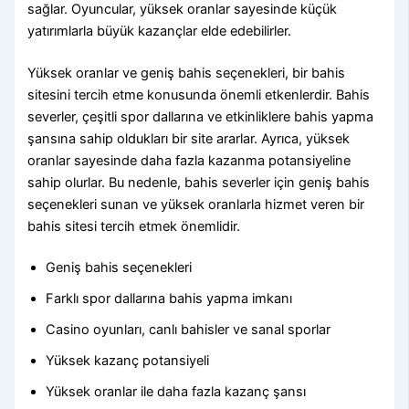
 giris
sağlar. Oyuncular, yüksek oranlar sayesinde küçük
yatırımlarla büyük kazançlar elde edebilirler.
Yüksek oranlar ve geniş bahis seçenekleri, bir bahis
sitesini tercih etme konusunda önemli etkenlerdir. Bahis
Forum
severler, çeşitli spor dallarına ve etkinliklere bahis yapma
şansına sahip oldukları bir site ararlar. Ayrıca, yüksek
ort
oranlar sayesinde daha fazla kazanma potansiyeline
sahip olurlar. Bu nedenle, bahis severler için geniş bahis
seçenekleri sunan ve yüksek oranlarla hizmet veren bir
riş
bahis sitesi tercih etmek önemlidir.
avibet giriş
Geniş bahis seçenekleri
scort
Farklı spor dallarına bahis yapma imkanı
ş
Casino oyunları, canlı bahisler ve sanal sporlar
iş
Yüksek kazanç potansiyeli
Yüksek oranlar ile daha fazla kazanç şansı