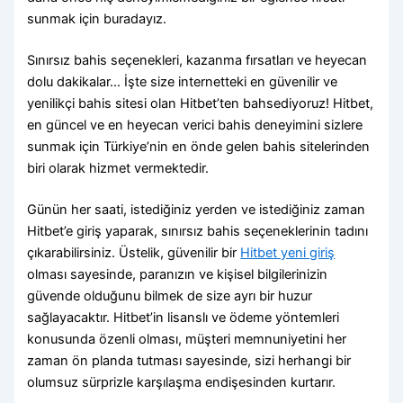
panel
sunmak için buradayız.
Panel
Sınırsız bahis seçenekleri, kazanma fırsatları ve heyecan
panel
dolu dakikalar… İşte size internetteki en güvenilir ve
yenilikçi bahis sitesi olan Hitbet’ten bahsediyoruz! Hitbet,
panel
en güncel ve en heyecan verici bahis deneyimini sizlere
panel
sunmak için Türkiye’nin en önde gelen bahis sitelerinden
biri olarak hizmet vermektedir.
panel
Günün her saati, istediğiniz yerden ve istediğiniz zaman
panel
Hitbet’e giriş yaparak, sınırsız bahis seçeneklerinin tadını
panel
çıkarabilirsiniz. Üstelik, güvenilir bir
Hitbet yeni giriş
olması sayesinde, paranızın ve kişisel bilgilerinizin
panel
güvende olduğunu bilmek de size ayrı bir huzur
panel
sağlayacaktır. Hitbet’in lisanslı ve ödeme yöntemleri
konusunda özenli olması, müşteri memnuniyetini her
panel
zaman ön planda tutması sayesinde, sizi herhangi bir
olumsuz sürprizle karşılaşma endişesinden kurtarır.
panel