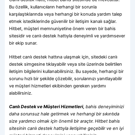
Bu özellik, kullanıcıların herhangi bir sorunla
karşılaştıklarında veya herhangi bir konuda yardım talep
etmek istediklerinde güvenilir bir iletişim kanalı sağlar.
Hitbet, müşteri memnuniyetine önem veren bir bahis
sitesidir ve canlı destek hattıyla deneyimli ve yardımsever
bir ekip sunar.
Hitbet canlı destek hattına ulaşmak için, sitedeki canlı
destek simgesine tıklayabilir veya site üzerinde belirtilen
iletişim bilgilerini kullanabilirsiniz. Bu sayede, herhangi bir
sorunu hızlı bir şekilde çözebilir, sorularınızı yanıtlayabilir
ve müşteri hizmetleri ekibinden gereken yardımı
alabilirsiniz.
Canlı Destek ve Müşteri Hizmetleri,
bahis deneyiminizi
daha sorunsuz hale getirmek ve herhangi bir sıkıntıda
size yardımcı olmak için önemli bir araçtır. Hitbet bahis
sitesinin canlı destek hattıyla iletişime geçebilir ve en iyi