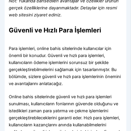
Not: Yukarıda bahsedilen avantajlar ve özellikler ürünün
panel
gerçek özelliklerine dayanmaktadır. Detaylar için resmi
web sitesini ziyaret ediniz.
panel
Güvenli ve Hızlı Para İşlemleri
panel
panel
Para işlemleri, online bahis sitelerinde kullanıcılar için
panel
önemli bir konudur. Güvenli ve hızlı para işlemleri,
kullanıcıların ödeme işlemlerini sorunsuz bir şekilde
panel
gerçekleştirebilmelerini sağlamak için tasarlanmıştır. Bu
panel
bölümde, sizlere güvenli ve hızlı para işlemlerinin önemini
ve avantajlarını anlatacağız.
panel
Online bahis sitelerinde güvenli ve hızlı para işlemleri
panel
sunulması, kullanıcıların fonlarının güvende olduğunu ve
panel
istedikleri zaman para yatırma ve çekme işlemlerini
gerçekleştirebileceklerini garanti eder. Hızlı para işlemleri,
panel
kullanıcıların kazançlarını anında kullanabilmelerini
panel