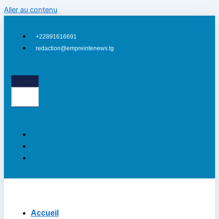
Aller au contenu
+22891616691
redaction@empreintenews.tg
Search
Accueil