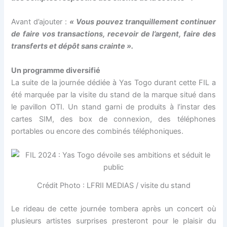
nel
Avant d’ajouter :
« Vous pouvez tranquillement continuer
nel
de faire vos transactions, recevoir de l’argent, faire des
transferts et dépôt sans crainte ».
nel
Un programme diversifié
nel
La suite de la journée dédiée à Yas Togo durant cette FIL a
été marquée par la visite du stand de la marque situé dans
nel
le pavillon OTI. Un stand garni de produits à l’instar des
cartes SIM, des box de connexion, des téléphones
nel
portables ou encore des combinés téléphoniques.
nel
nel
Crédit Photo : LFRII MEDIAS / visite du stand
nel
Le rideau de cette journée tombera après un concert où
plusieurs artistes surprises presteront pour le plaisir du