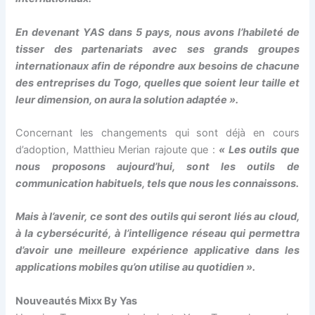
nel
En devenant YAS dans 5 pays, nous avons l’habileté de
nel
tisser des partenariats avec ses grands groupes
internationaux afin de répondre aux besoins de chacune
nel
des entreprises du Togo, quelles que soient leur taille et
leur dimension, on aura la solution adaptée ».
nel
Concernant les changements qui sont déjà en cours
nel
d’adoption, Matthieu Merian rajoute que :
« Les outils que
nous proposons aujourd’hui, sont les outils de
nel
communication habituels, tels que nous les connaissons.
nel
Mais à l’avenir, ce sont des outils qui seront liés au cloud,
à la cybersécurité, à l’intelligence réseau qui permettra
nel
d’avoir une meilleure expérience applicative dans les
applications mobiles qu’on utilise au quotidien ».
nel
Nouveautés Mixx By Yas