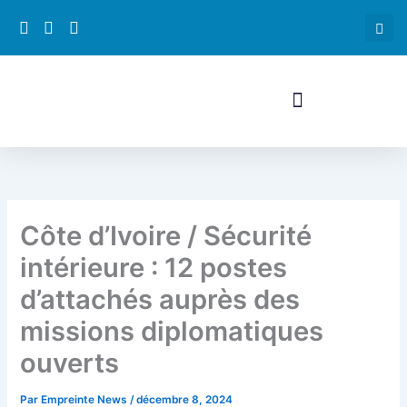
Aller
au
contenu
Côte d’Ivoire / Sécurité
intérieure : 12 postes
d’attachés auprès des
missions diplomatiques
ouverts
Par
Empreinte News
/
décembre 8, 2024