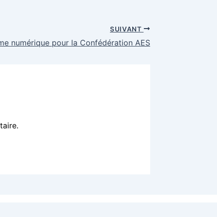
SUIVANT
rme numérique pour la Confédération AES
aire.