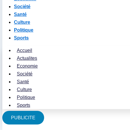
Société
Santé
Culture
Politique
Sports
Accueil
Actualites
Economie
Société
Santé
Culture
Politique
Sports
PUBLICITE