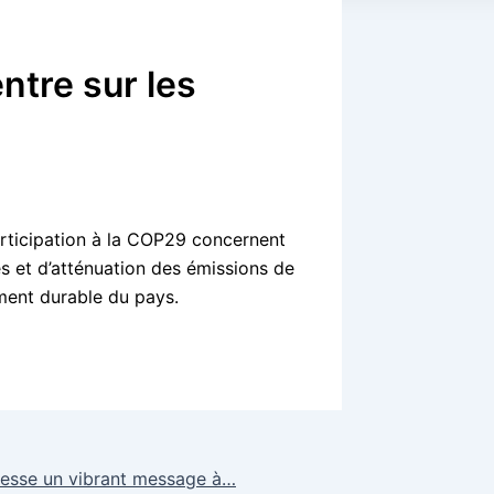
ntre sur les
articipation à la COP29 concernent
s et d’atténuation des émissions de
ement durable du pays.
dresse un vibrant message à…