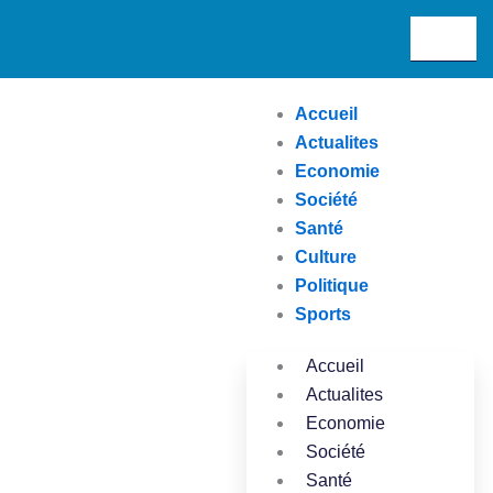
Aller
Search
au
contenu
Accueil
Actualites
Economie
Société
Santé
Culture
Politique
Sports
Accueil
Actualites
Economie
Société
Santé