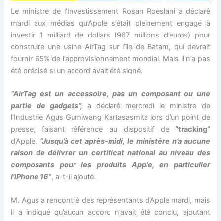
Le ministre de l’Investissement Rosan Roeslani a déclaré
mardi aux médias qu’Apple s’était pleinement engagé à
investir 1 milliard de dollars (967 millions d’euros) pour
construire une usine AirTag sur l’île de Batam, qui devrait
fournir 65% de l’approvisionnement mondial. Mais il n’a pas
été précisé si un accord avait été signé.
“AirTag est un accessoire, pas un composant ou une
partie de gadgets”,
a déclaré mercredi le ministre de
l’Industrie Agus Gumiwang Kartasasmita lors d’un point de
presse, faisant référence au dispositif de
“tracking”
d’Apple.
“Jusqu’à cet après-midi, le ministère n’a aucune
raison de délivrer un certificat national au niveau des
composants pour les produits Apple, en particulier
l’iPhone 16”
, a-t-il ajouté.
M. Agus a rencontré des représentants d’Apple mardi, mais
il a indiqué qu’aucun accord n’avait été conclu, ajoutant