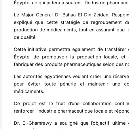
Égypte, ce qui aidera à soutenir l’industrie pharmace
Le Major Général Dr Bahaa El-Din Zeidan, Responsab
expliqué que cette stratégie de regroupement de
production de médicaments, tout en assurant que le
de qualité.
Cette initiative permettra également de transférer
Égypte, de promouvoir la production locale, et 
fabriquer des produits pharmaceutiques selon des no
Les autorités egyptiennes veulent créer une réserv
pour éviter toute pénurie et maintenir une co
médicaments.
Ce projet est le fruit d’une collaboration conti
renforcer l’industrie pharmaceutique locale et répo
Dr. El-Ghamrawy a souligné que l’objectif ultime