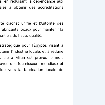
es, en réduisant la dépendance aux
ales à obtenir des accréditations
é d’achat unifié et l’Autorité des
fabricants locaux pour maintenir la
ntiels de haute qualité.
stratégique pour l’Égypte, visant à
nir l’industrie locale, et à réduire
ionale à Milan est prévue le mois
 avec des fournisseurs mondiaux et
uide vers la fabrication locale de