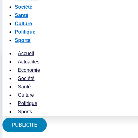
Société
Santé
Culture
Politique
Sports
Accueil
Actualites
Economie
Société
Santé
Culture
Politique
Sports
PUBLICITE