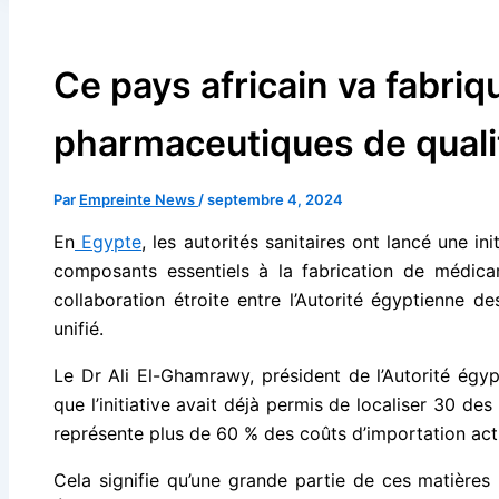
Ce pays africain va fabriq
pharmaceutiques de quali
Par
Empreinte News
/
septembre 4, 2024
En
Egypte
, les autorités sanitaires ont lancé une in
composants essentiels à la fabrication de médicam
collaboration étroite entre l’Autorité égyptienne d
unifié.
Le Dr Ali El-Ghamrawy, président de l’Autorité égy
que l’initiative avait déjà permis de localiser 30 de
représente plus de 60 % des coûts d’importation act
Cela signifie qu’une grande partie de ces matières