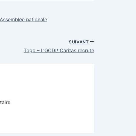
l’Assemblée nationale
SUIVANT
Togo – L’OCDI/ Caritas recrute
aire.