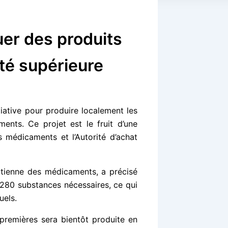
uer des produits
té supérieure
itiative pour produire localement les
ents. Ce projet est le fruit d’une
es médicaments et l’Autorité d’achat
ptienne des médicaments, a précisé
s 280 substances nécessaires, ce qui
uels.
 premières sera bientôt produite en