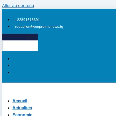
Aller au contenu
+22891616691
redaction@empreintenews.tg
Search
Accueil
Actualites
Economie