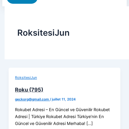
RoksitesiJun
RoksitesiJun
Roku (795)
geckorg@gmail.com
/
juillet 11, 2024
Rokubet Adresi – En Güncel ve Güvenilir Rokubet
Adresi | Türkiye Rokubet Adresi Türkiye’nin En
Güncel ve Güvenilir Adresi Merhaba! […]