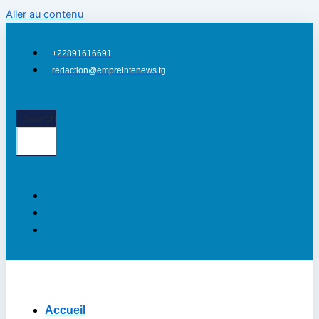
Aller au contenu
+22891616691
redaction@empreintenews.tg
Search
Accueil