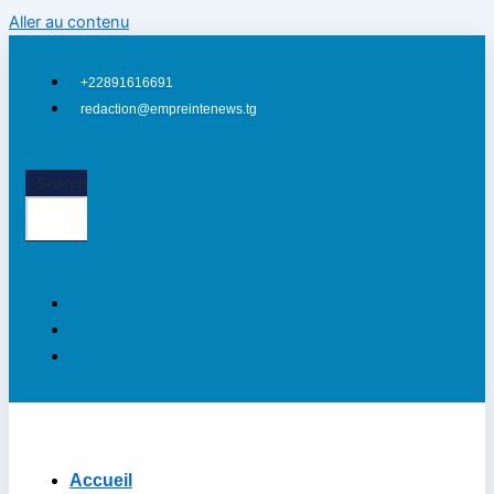
Aller au contenu
+22891616691
redaction@empreintenews.tg
Search
Accueil