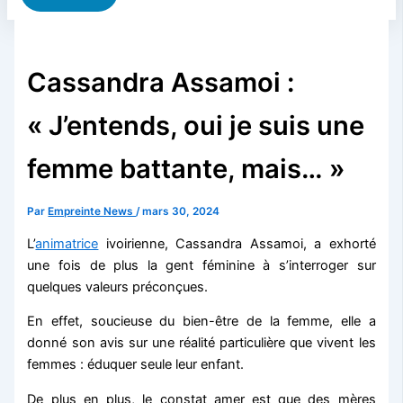
Cassandra Assamoi :
« J’entends, oui je suis une
femme battante, mais… »
Par
Empreinte News
/
mars 30, 2024
L’
animatrice
ivoirienne, Cassandra Assamoi, a exhorté
une fois de plus la gent féminine à s’interroger sur
quelques valeurs préconçues.
En effet, soucieuse du bien-être de la femme, elle a
donné son avis sur une réalité particulière que vivent les
femmes : éduquer seule leur enfant.
De plus en plus, le constat amer est que des mères