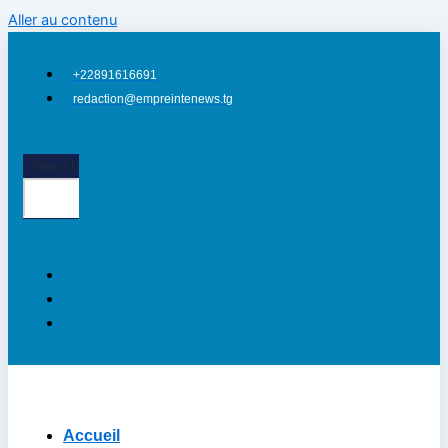
Aller au contenu
+22891616691
redaction@empreintenews.tg
Search
Accueil