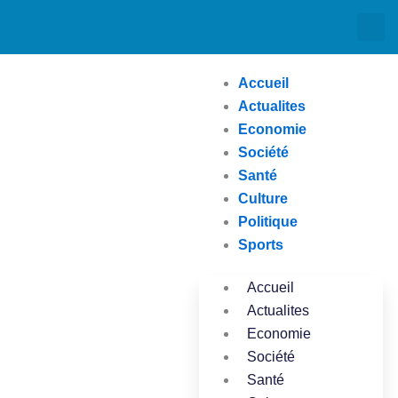
Aller
au
contenu
Accueil
Actualites
Economie
Société
Santé
Culture
Politique
Sports
Accueil
Actualites
Economie
Société
Santé