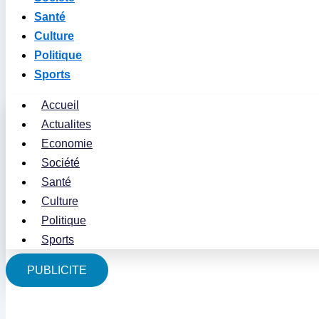
Santé
Culture
Politique
Sports
Accueil
Actualites
Economie
Société
Santé
Culture
Politique
Sports
PUBLICITE