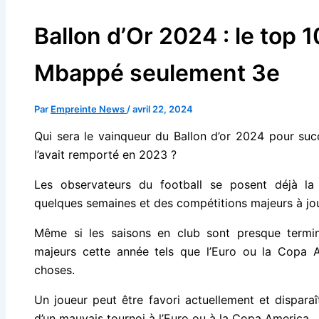
Ballon d’Or 2024 : le top 1
Mbappé seulement 3e
Par
Empreinte News
/
avril 22, 2024
Qui sera le vainqueur du Ballon d’or 2024 pour suc
l’avait remporté en 2023 ?
Les observateurs du football se posent déjà la 
quelques semaines et des compétitions majeurs à jou
Même si les saisons en club sont presque terminé
majeurs cette année tels que l’Euro ou la Copa A
choses.
Un joueur peut être favori actuellement et disparaî
d’un mauvais tournoi à l’Euro ou à la Copa America.