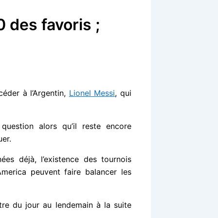
0 des favoris ;
céder à l’Argentin,
Lionel Messi
, qui
question alors qu’il reste encore
er.
es déjà, l’existence des tournois
merica peuvent faire balancer les
tre du jour au lendemain à la suite