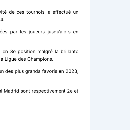
vité de ces tournois, a effectué un
4.
ées par les joueurs jusqu’alors en
 en 3e position malgré la brillante
 la Ligue des Champions.
’un des plus grands favoris en 2023,
al Madrid sont respectivement 2e et