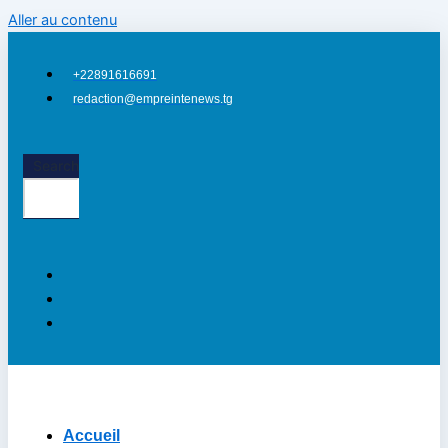
Aller au contenu
+22891616691
redaction@empreintenews.tg
Search
Accueil