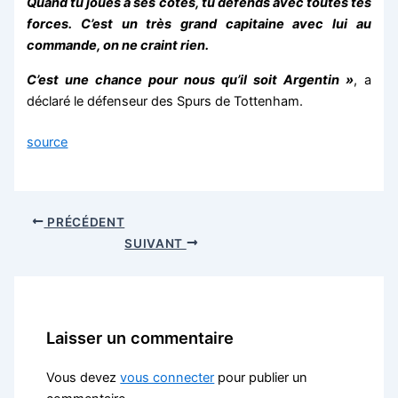
Quand tu joues à ses côtés, tu défends avec toutes tes
forces. C’est un très grand capitaine avec lui au
commande, on ne craint rien.
C’est une chance pour nous qu’il soit Argentin »
, a
déclaré le défenseur des Spurs de Tottenham.
source
PRÉCÉDENT
SUIVANT
Laisser un commentaire
Vous devez
vous connecter
pour publier un