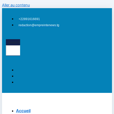
Aller au contenu
+22891616691
redaction@empreintenews.tg
Search
Accueil