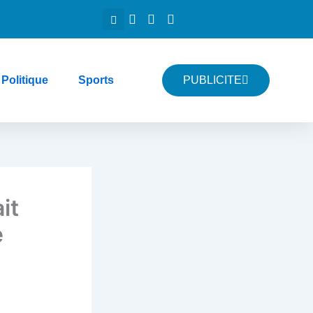
Politique
Sports
PUBLICITE
it
e