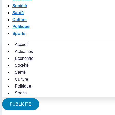
Société
Santé
Culture
Politique
Sports
Accueil
Actualites
Economie
Société
Santé
Culture
Politique
Sports
PUBLICITE