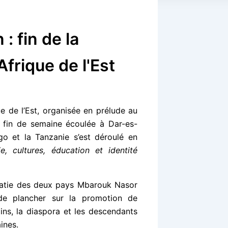
: fin de la
Afrique de l'Est
e de l’Est, organisée en prélude au
n fin de semaine écoulée à Dar-es-
go et la Tanzanie s’est déroulé en
e, cultures, éducation et identité
omatie des deux pays Mbarouk Nasor
de plancher sur la promotion de
ains, la diaspora et les descendants
ines.