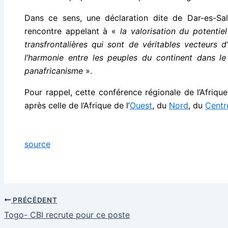
Dans ce sens, une déclaration dite de Dar-es-Sa
rencontre appelant à «
la valorisation du potentie
transfrontalières qui sont de véritables vecteurs 
l’harmonie entre les peuples du continent dans l
panafricanisme
».
Pour rappel, cette conférence régionale de l’Afriqu
après celle de l’Afrique de l’
Ouest
, du
Nord
, du
Centr
source
PRÉCÉDENT
Togo- CBI recrute pour ce poste