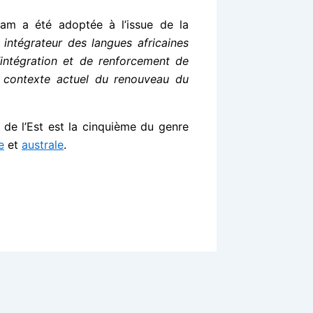
lam a été adoptée à l’issue de la
l intégrateur des langues africaines
d’intégration et de renforcement de
e contexte actuel du renouveau du
e de l’Est est la cinquième du genre
e
et
australe
.