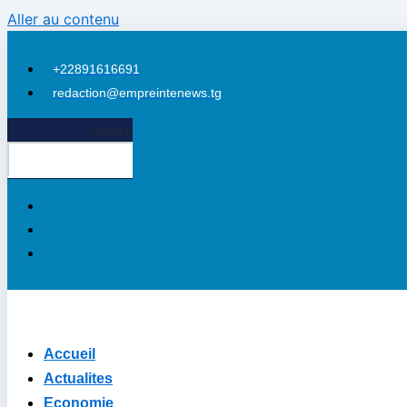
Aller au contenu
+22891616691
redaction@empreintenews.tg
Search
Accueil
Actualites
Economie