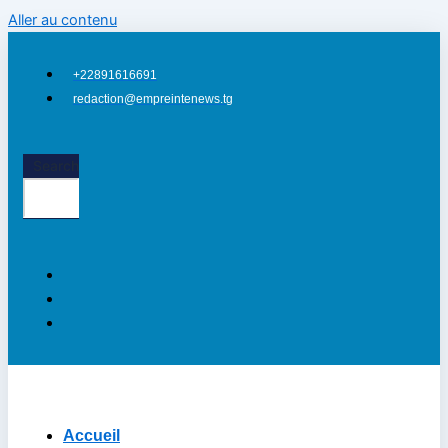
Aller au contenu
+22891616691
redaction@empreintenews.tg
Search
Accueil