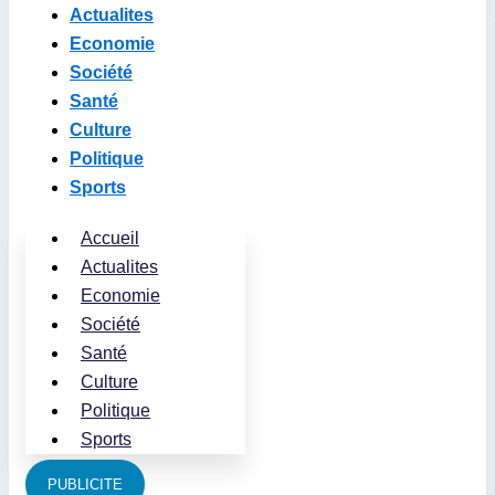
Actualites
Economie
Société
Santé
Culture
Politique
Sports
Accueil
Actualites
Economie
Société
Santé
Culture
Politique
Sports
PUBLICITE