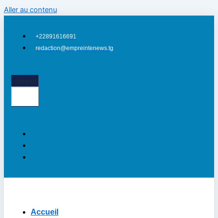
Aller au contenu
+22891616691
redaction@empreintenews.tg
Search
Accueil