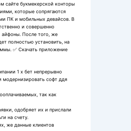
ом сайте букмекерской конторы
иями, которые сопрягаются
и ПК и мобильных девайсов. В
тственно и совершенно
 айфоны. После того, же
дет полностью установить, на
аммы. ✅ Скачать приложение
пании 1 х бет непрерывно
 и модернизировать софт ддя
ооплачиваемых, так как
явки, одобряет их и прислали
ги на счету.
ях, же данные клиентов