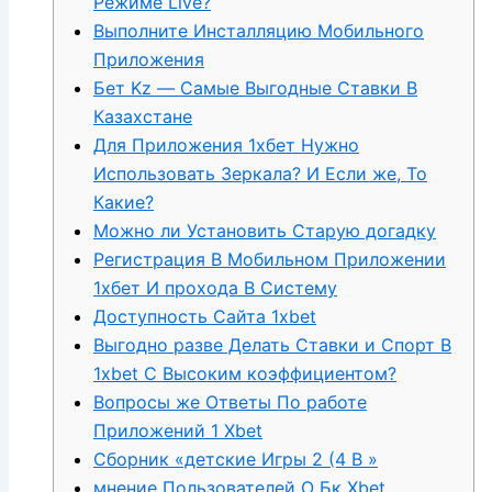
Режиме Live?
Выполните Инсталляцию Мобильного
Приложения
Бет Kz — Самые Выгодные Ставки В
Казахстане
Для Приложения 1xбет Нужно
Использовать Зеркала? И Если же, То
Какие?
Можно ли Установить Старую догадку
Регистрация В Мобильном Приложении
1хбет И прохода В Систему
Доступность Сайта 1xbet
Выгодно разве Делать Ставки и Спорт В
1xbet С Высоким коэффициентом?
Вопросы же Ответы По работе
Приложений 1 Xbet
Сборник «детские Игры 2 (4 В »
мнение Пользователей О Бк Xbet