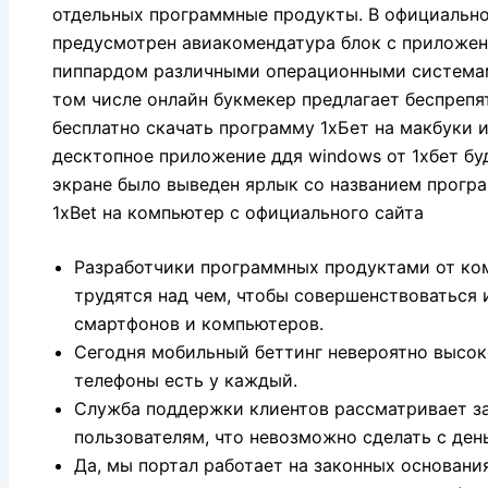
отдельных программные продукты. В официальн
предусмотрен авиакомендатура блок с приложен
пиппардом различными операционными системам
том числе онлайн букмекер предлагает беспрепя
бесплатно скачать программу 1хБет на макбуки и
десктопное приложение ддя windows от 1хбет бу
экране было выведен ярлык со названием прогр
1xBet на компьютер с официального сайта
Разработчики программных продуктами от ком
трудятся над чем, чтобы совершенствоваться
смартфонов и компьютеров.
Сегодня мобильный беттинг невероятно высок
телефоны есть у каждый.
Служба поддержки клиентов рассматривает за
пользователям, что невозможно сделать с день
Да, мы портал работает на законных основани