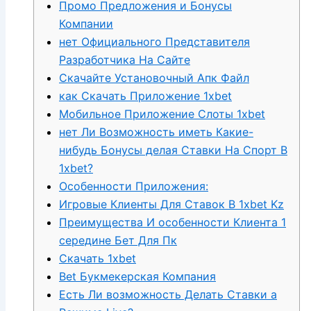
Промо Предложения и Бонусы
Компании
нет Официального Представителя
Разработчика На Сайте
Скачайте Установочный Апк Файл
как Скачать Приложение 1xbet
Мобильное Приложение Слоты 1xbet
нет Ли Возможность иметь Какие-
нибудь Бонусы делая Ставки На Спорт В
1xbet?
Особенности Приложения:
Игровые Клиенты Для Ставок В 1xbet Kz
Преимущества И особенности Клиента 1
середине Бет Для Пк
Скачать 1xbet
Bet Букмекерская Компания
Есть Ли возможность Делать Ставки а